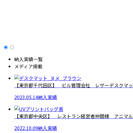
納入実績一覧
メディア掲載
【東京都千代田区】 ビル管理会社 レザーデスクマッ
2023.05.14
納入実績
【東京都中央区】 レストラン経営者仲間様 アニマル 
2022.10.09
納入実績