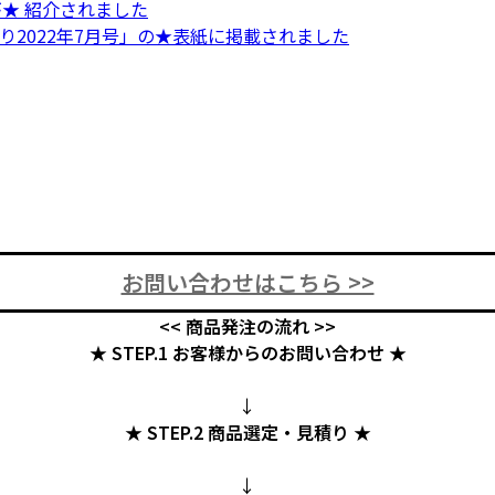
が★ 紹介されました
より2022年7月号」の★表紙に掲載されました
お問い合わせはこちら >>
<< 商品発注の流れ >>
★ STEP.1 お客様からのお問い合わせ ★
↓
★ STEP.2 商品選定・見積り ★
↓