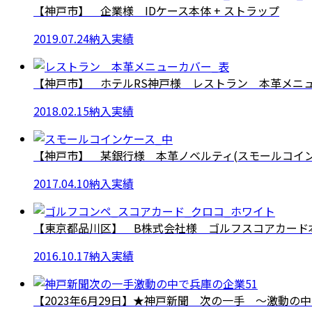
【神戸市】 企業様 IDケース本体 + ストラップ
2019.07.24
納入実績
【神戸市】 ホテルRS神戸様 レストラン 本革メニ
2018.02.15
納入実績
【神戸市】 某銀行様 本革ノベルティ(スモールコイン
2017.04.10
納入実績
【東京都品川区】 B株式会社様 ゴルフスコアカード本革
2016.10.17
納入実績
【2023年6月29日】★神戸新聞 次の一手 ～激動の中で