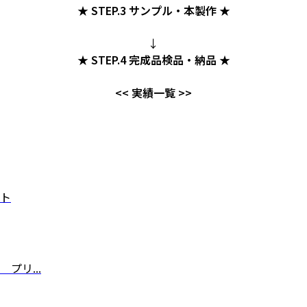
★ STEP.3 サンプル・本製作 ★
↓
★ STEP.4 完成品検品・納品 ★
<< 実績一覧 >>
ト
プリ...