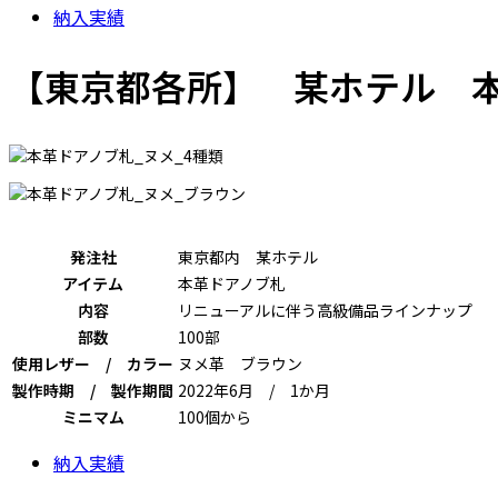
納入実績
【東京都各所】 某ホテル 
発注社
東京都内 某ホテル
アイテム
本革ドアノブ札
内容
リニューアルに伴う高級備品ラインナップ
部数
100部
使用レザー / カラー
ヌメ革 ブラウン
製作時期 / 製作期間
2022年6月 / 1か月
ミニマム
100個から
納入実績