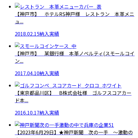
【神戸市】 ホテルRS神戸様 レストラン 本革メニ
ュ...
2018.02.15
納入実績
【神戸市】 某銀行様 本革ノベルティ(スモールコイ
ン...
2017.04.10
納入実績
【東京都品川区】 B株式会社様 ゴルフスコアカー
ド本...
2016.10.17
納入実績
【2023年6月29日】★神戸新聞 次の一手 ～激動の