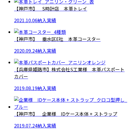
【神戸市】 S時計店 本革トレイ
2021.10.06
納入実績
【神戸市】 垂水区E社 本革コースター
2020.09.24
納入実績
【兵庫県姫路市】株式会社S工業様 本革パスポート
カバー
2019.08.19
納入実績
【神戸市】 企業様 IDケース本体 + ストラップ
2019.07.24
納入実績