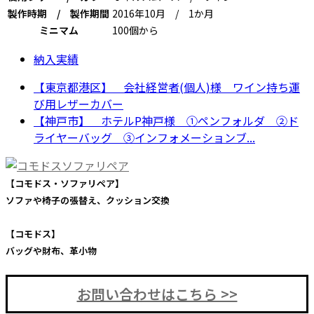
製作時期 / 製作期間
2016年10月 / 1か月
ミニマム
100個から
納入実績
【東京都港区】 会社経営者(個人)様 ワイン持ち運
び用レザーカバー
【神戸市】 ホテルP神戸様 ①ペンフォルダ ②ド
ライヤーバッグ ③インフォメーションブ...
【コモドス・ソファリペア】
ソファや椅子の張替え、クッション交換
【コモドス】
バッグや財布、革小物
お問い合わせはこちら >>