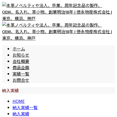
ホーム
お知らせ
会社概要
商品企画
実績一覧
お問合せ
納入実績
HOME
納入実績一覧
納入実績