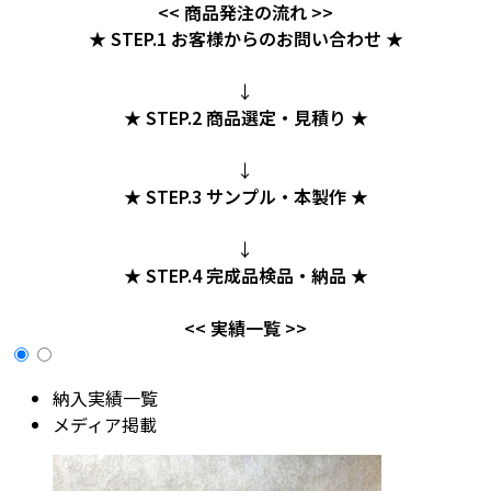
<< 商品発注の流れ >>
★ STEP.1 お客様からのお問い合わせ ★
↓
★ STEP.2 商品選定・見積り ★
↓
★ STEP.3 サンプル・本製作 ★
↓
★ STEP.4 完成品検品・納品 ★
<< 実績一覧 >>
納入実績一覧
メディア掲載