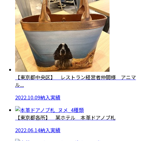
【東京都中央区】 レストラン経営者仲間様 アニマ
ル...
2022.10.09
納入実績
【東京都各所】 某ホテル 本革ドアノブ札
2022.06.14
納入実績