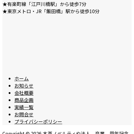
★有楽町線「江戸川橋駅」から徒歩7分
★東京メトロ・JR「飯田橋」駅から徒歩10分
ホーム
お知らせ
会社概要
商品企画
実績一覧
お問合せ
プライバシーポリシー
Copyright ©
2026
本革ノベルティや法人、卒業、周年記念